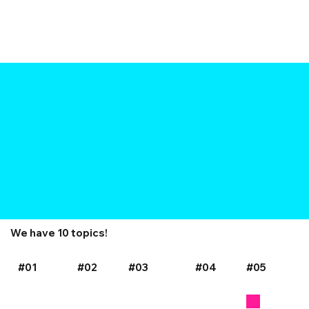
We have 10 topics!
#01
#02
#03
#04
#05