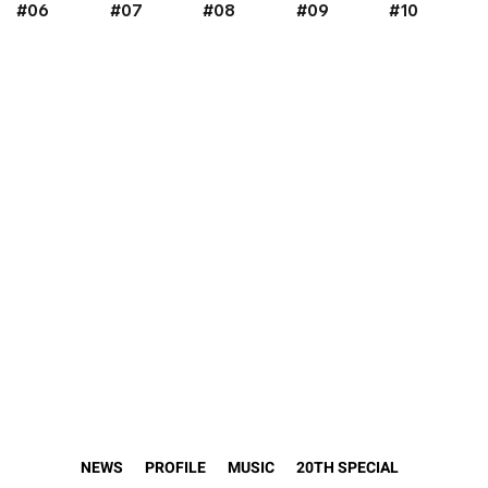
#06
#07
#08
#09
#10
NEWS
PROFILE
MUSIC
20TH SPECIAL