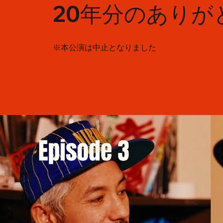
20年分のあり
​※本公演は中止となりました