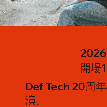
202
開場17
Def Tech 
演。