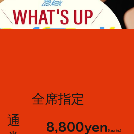
全席指定
通
8,800yen
(tax in.)