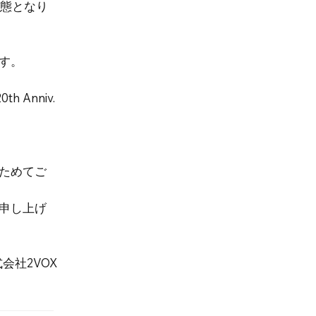
事態となり
す。
 Anniv.
ためてご
申し上げ
会社2VOX