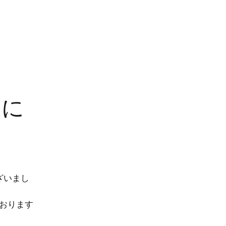
道に
ございまし
おります