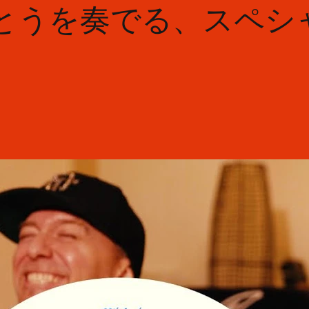
がとうを奏でる、スペシ