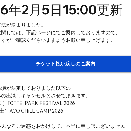
26年2月5日15:00更新
方法が決まりました。
に関しては、下記ページにてご案内しておりますので、
ますがご確認くださいますようお願い申し上げます。
チケット払い戻しのご案内
出演が決定しておりました以下の
への出演もキャンセルとさせて頂きます。
TOTTEI PARK FESTIVAL 2026
）ACO CHiLL CAMP 2026
多大なるご迷惑をおかけして、本当に申し訳ございません。