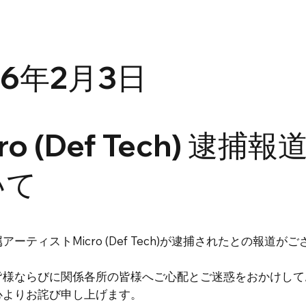
26年2月3日
ro (Def Tech) 逮捕報
いて
アーティストMicro (Def Tech)が逮捕されたとの報道が
皆様ならびに関係各所の皆様へご心配とご迷惑をおかけして
心よりお詫び申し上げます。