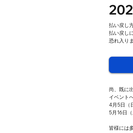
20
払い戻し
払い戻し
恐れ入り
尚、既に
イベント
4月5日（日）
5月16日（土
皆様には