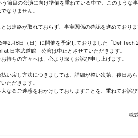
という節目の公演に向け準備を重ねている中で、このような
念でなりません。
人とは連絡が取れておらず、事実関係の確認を進めておりま
6年2月8日（日）に開催を予定しておりました「Def Tech 20th
Final at 日本武道館」公演は中止とさせていただきます。
をお持ちの方々へは、心より深くお詫び申し上げます。
の払い戻し方法につきましては、詳細が整い次第、後日あら
ていただきます。
多大なるご迷惑をおかけしておりますことを、重ねてお詫び
株式