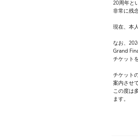
20周年
非常に残
現在、本
なお、202
Grand 
チケット
チケット
案内させ
この度は
ます。