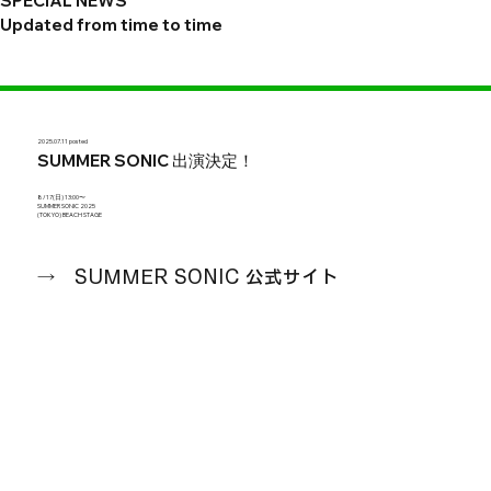
SPECIAL NEWS
Updated from time to time
2025.07.11 posted
SUMMER SONIC 出演決定！
8/17(日) 13:00〜
SUMMER SONIC 2025
(TOKYO) BEACH STAGE
→ SUMMER SONIC 公式サイト